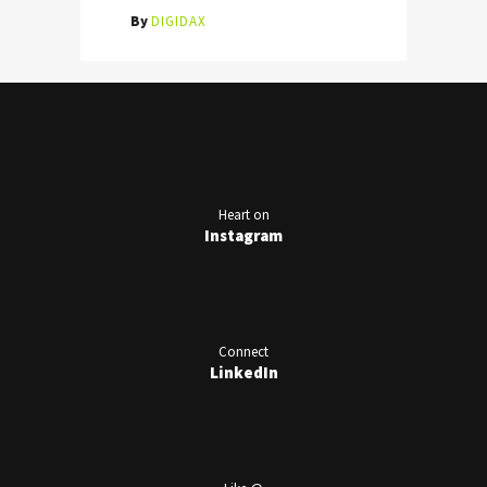
By
DIGIDAX
Heart on
Instagram
Connect
LinkedIn