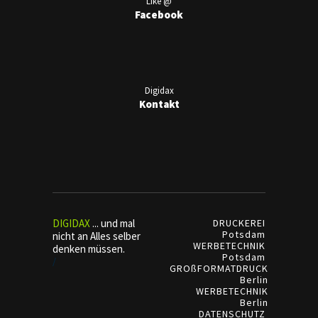
Like @
Facebook
Digidax
Kontakt
DIGIDAX
... und mal
DRUCKEREI
Potsdam
nicht an Alles selber
WERBETECHNIK
denken müssen.
Potsdam
/
GROßFORMATDRUCK
Berlin
WERBETECHNIK
Berlin
DATENSCHUTZ