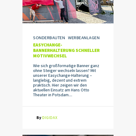
SONDERBAUTEN
WERBEANLAGEN
EASYCHANGE-
BANNERHALTERUNG SCHNELLER
MOTIVWECHSEL
Wie sich großformatige Banner ganz
ohne Steiger wechseln lassen? Mit
unserer Easychange-Halterung –
langlebig, dezent und extrem
praktisch. Hier zeigen wir den
aktuellen Einsatz am Hans Otto
Theater in Potsdam....
By
DIGIDAX