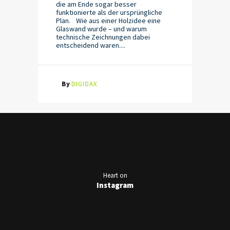
die am Ende sogar besser
funktionierte als der ursprüngliche
Plan. Wie aus einer Holzidee eine
Glaswand wurde – und warum
technische Zeichnungen dabei
entscheidend waren....
By
DIGIDAX
Heart on
Instagram