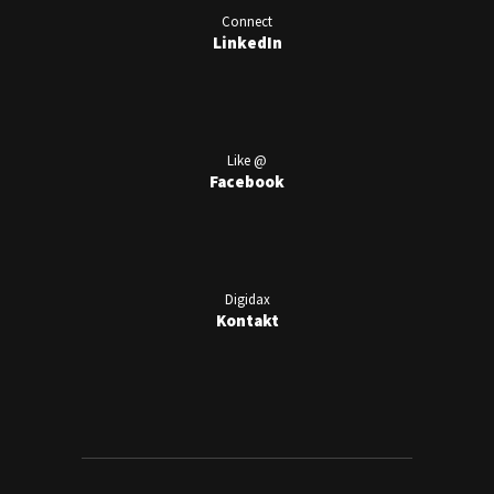
Connect
LinkedIn
Like @
Facebook
Digidax
Kontakt