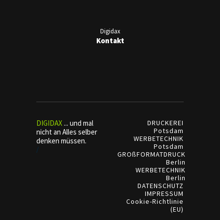
Digidax
Kontakt
DIGIDAX
... und mal
DRUCKEREI
Potsdam
nicht an Alles selber
WERBETECHNIK
denken müssen.
Potsdam
/
GROßFORMATDRUCK
Berlin
WERBETECHNIK
Berlin
DATENSCHUTZ
IMPRESSUM
Cookie-Richtlinie
(EU)