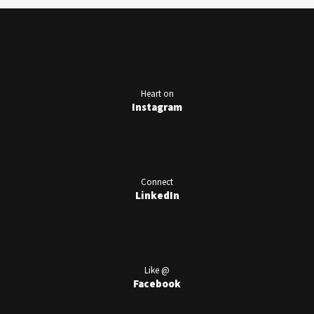
Heart on
Instagram
Connect
LinkedIn
Like @
Facebook