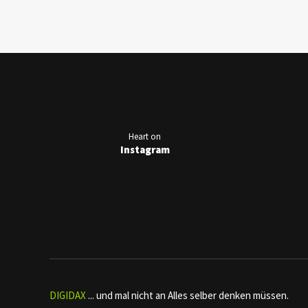
Heart on
Instagram
DIGIDAX
... und mal nicht an Alles selber denken müssen.