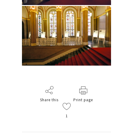
Share this
Print page
1