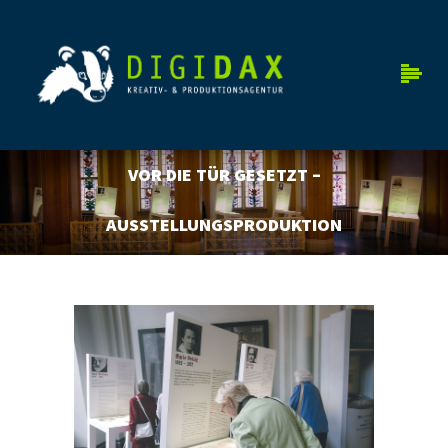
VOR DIE TÜR GESETZT –
AUSSTELLUNGSPRODUKTION
POTSDAM
Ausstellung im Roten Rathaus Berlin