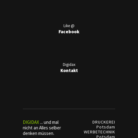
Like @
Facebook
Digidax
Kontakt
DIGIDAX
... und mal
DRUCKEREI
Potsdam
nicht an Alles selber
WERBETECHNIK
denken müssen.
Potsdam