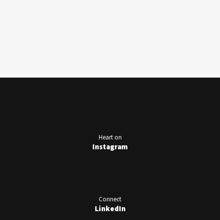
Heart on
Instagram
Connect
LinkedIn