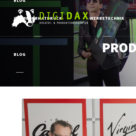
BLOG
GROSSFORMATDRUCK
WERBETECHNIK
PROD
BLOG