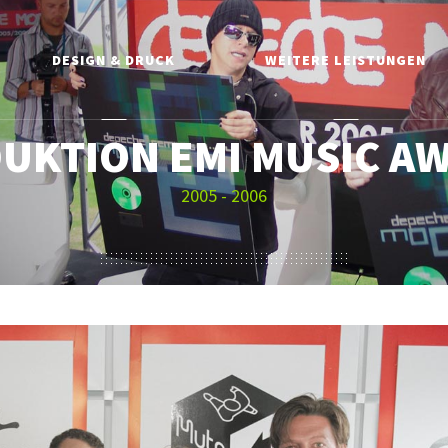
DESIGN & DRUCK
WEITERE LEISTUNGEN
UKTION EMI MUSIC A
2005 - 2006