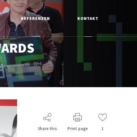
REFERENZEN
KONTAKT
WARDS
Share this
Print page
1