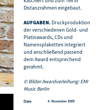
kaschiert und zum Teil in
Distanzrahmen eingebaut.
AUFGABEN.
Druckproduktion
der verschiedenen Gold- und
Platinawards, CDs und
Namensplaketten integriert
und anschließend passend
dem Award entsprechend
gerahmt.
© Bilder Awardverleihung: EMI
Music Berlin
Date
4. November 2005