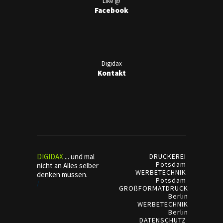
Like @
Facebook
Digidax
Kontakt
DIGIDAX
... und mal
DRUCKEREI
Potsdam
nicht an Alles selber
WERBETECHNIK
denken müssen.
Potsdam
/
GROßFORMATDRUCK
Berlin
WERBETECHNIK
Berlin
DATENSCHUTZ