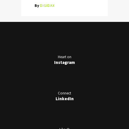
By
DIGIDAX
Heart on
Instagram
Connect
LinkedIn