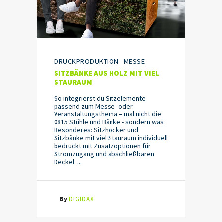
DRUCKPRODUKTION
MESSE
SITZBÄNKE AUS HOLZ MIT VIEL
STAURAUM
So integrierst du Sitzelemente
passend zum Messe- oder
Veranstaltungsthema – mal nicht die
0815 Stühle und Bänke - sondern was
Besonderes: Sitzhocker und
Sitzbänke mit viel Stauraum individuell
bedruckt mit Zusatzoptionen für
Stromzugang und abschließbaren
Deckel. ...
By
DIGIDAX