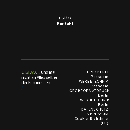
Digidax
Kontakt
DIGIDAX
... und mal
DRUCKEREI
Potsdam
nicht an Alles selber
WERBETECHNIK
denken müssen.
Potsdam
/
GROßFORMATDRUCK
Berlin
WERBETECHNIK
Berlin
DATENSCHUTZ
IMPRESSUM
Cookie-Richtlinie
(EU)