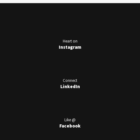
Heart on
Instagram
Connect
LinkedIn
Like @
Facebook