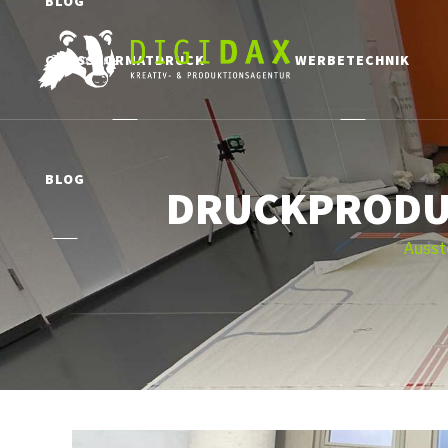
BLOG
GROSSFORMATDRUCK
WERBETECHNIK
BLOG
DRUCKPRODU
Ausst