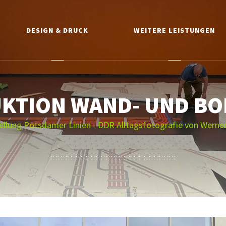
DESIGN & DRUCK
WEITERE LEISTUNGEN
KTION WAND- UND BO
ellung Potsdamer Linien - DDR Alltagsfotografie von Werne